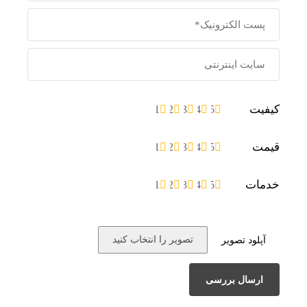
کیفیت
1
2
3
4
5
قیمت
1
2
3
4
5
خدمات
1
2
3
4
5
تصویر را انتخاب کنید
آپلود تصویر