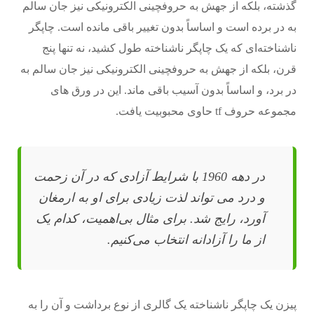
گذشته، بلکه از جهش به حروفچینی الکترونیکی نیز جان سالم
به در برده است و اساساً بدون تغییر باقی مانده است. چاپگر
ناشناخته‌ای که یک چاپگر ناشناخته طول کشید، نه تنها پنج
قرن، بلکه از جهش به حروفچینی الکترونیکی نیز جان سالم به
در برد، و اساساً بدون آسیب باقی ماند. این در ورق های
مجموعه حروف tf حاوی محبوبیت یافت.
در دهه 1960 با شرایط آزادی که در آن زحمت
و درد می تواند لذت زیادی برای او به ارمغان
آورد، رایج شد. برای مثال بی‌اهمیت، کدام یک
از ما را آزادانه انتخاب می‌کنیم.
پیزن یک چاپگر ناشناخته یک گالری از نوع برداشت و آن را به