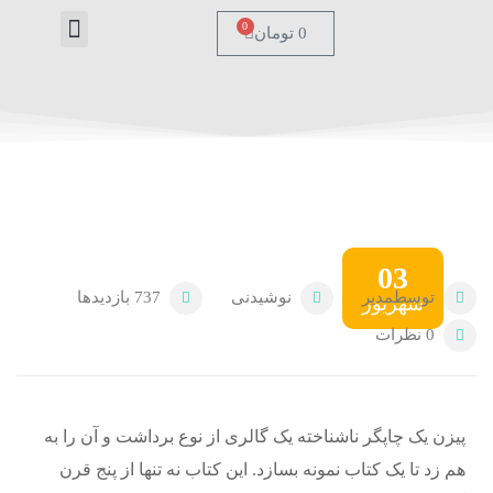
0
0
تومان
درباره ما
تماس با ما
صفحه اصل
03
توسط
مدیر
نوشیدنی
737
بازدیدها
شهریور
0
نظرات
پیزن یک چاپگر ناشناخته یک گالری از نوع برداشت و آن را به
هم زد تا یک کتاب نمونه بسازد. این کتاب نه تنها از پنج قرن