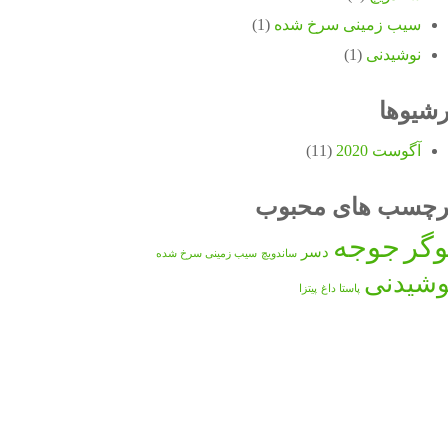
سیب زمینی سرخ شده
(1)
نوشیدنی
(1)
رشیوها
آگوست 2020
(11)
رچسب های محبوب
وگر
جوجه
دسر
ساندویچ
سیب زمینی سرخ شده
وشیدنی
پاستا داغ
پیتزا