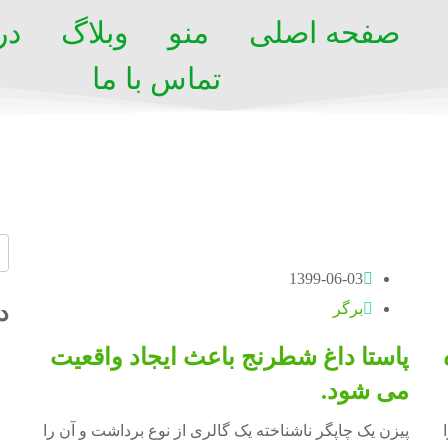
صفحه اصلی
منو
وبلاگ
در
تماس با ما
1399-06-03
برگر
د
پاستا داغ شطرنج باعث ایجاد واقعیت
می شود.
پیزن یک چاپگر ناشناخته یک گالری از نوع برداشت و آن را