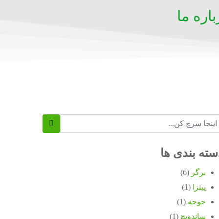
باره ما
سته بندی ها
برگر
(6)
پیتزا
(1)
جوجه
(1)
ساندویچ
(1)