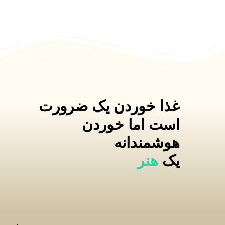
غذا خوردن یک ضرورت
است اما خوردن
هوشمندانه
یک
هنر