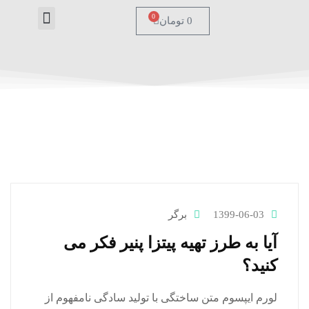
0
0
تومان
درباره ما
تماس با ما
صفحه اصل
1399-06-03
برگر
آیا به طرز تهیه پیتزا پنیر فکر می
کنید؟
لورم ایپسوم متن ساختگی با تولید سادگی نامفهوم از