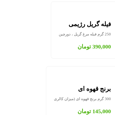
فیله گریل رژیمی
250 گرم فیله مرغ گریل ، دورچین
390,000
تومان
برنج قهوه ای
300 گرم برنج قهوه ای (میزان کالری
145,000
تومان