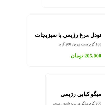
نودل مرغ رژیمی با سبزیجات
100 گرم سینه مرغ ، 200 گرم
205,000
تومان
میگو کبابی رژیمی
200 گرم میگو مرینت شده ، سیب