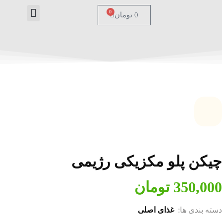
0
0
تومان
درباره ما
تماس با ما
صفحه اصل
چیکن پلو مکزیکی رژیمی
350,000
تومان
دسته بندی ها:
غذای اصلی