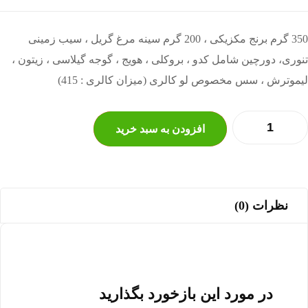
350 گرم برنج مکزیکی ، 200 گرم سینه مرغ گریل ، سیب زمینی
تنوری، دورچین شامل کدو ، بروکلی ، هویج ، گوجه گیلاسی ، زیتون ،
لیموترش ، سس مخصوص لو کالری (میزان کالری : 415)
افزودن به سبد خرید
نظرات (0)
در مورد این بازخورد بگذارید