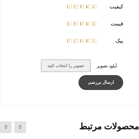
کیفیت
1
2
3
4
5
قیمت
1
2
3
4
5
پیک
1
2
3
4
5
تصویر را انتخاب کنید
آپلود تصویر
محصولات مرتبط