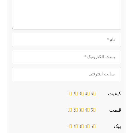
1
2
3
1
2
3
1
2
3