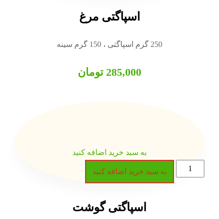
اسپاگتی مرغ
285,000
تومان
 سبد خرید اضافه کنید
رید اضافه کنید
سپاگتی گوشت