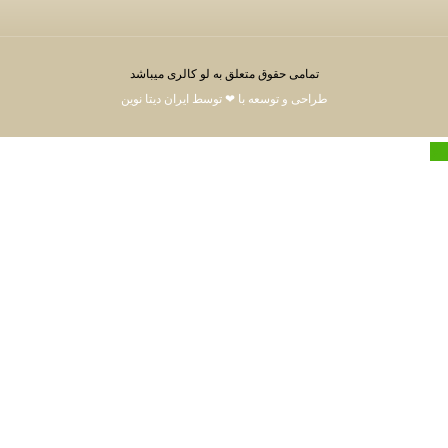
حقوق متعلق به لو کالری میباشد
توسعه با ❤ توسط ایران دیتا نوین