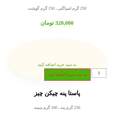
320,000
تومان
 سبد خرید اضافه کنید
رید اضافه کنید
تا پنه چیکن چیز