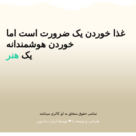
غذا خوردن یک ضرورت است اما
خوردن هوشمندانه
یک
هنر
تمامی حقوق متعلق به لو کالری میباشد
طراحی و توسعه با ❤ توسط ایران دیتا نوین