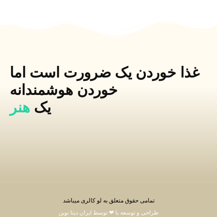
غذا خوردن یک ضرورت است اما
خوردن هوشمندانه
یک
هنر
تمامی حقوق متعلق به لو کالری میباشد
طراحی و توسعه با ❤ توسط ایران دیتا نوین